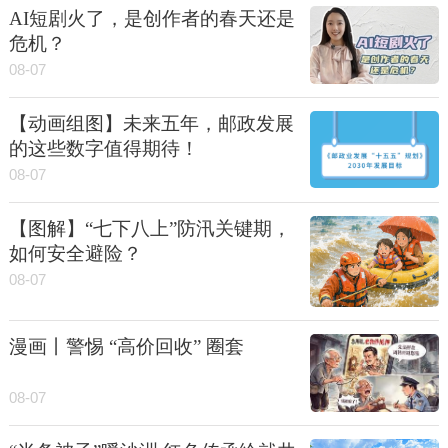
AI短剧火了，是创作者的春天还是
危机？
08-07
【动画组图】未来五年，邮政发展
的这些数字值得期待！
08-07
【图解】“七下八上”防汛关键期，
如何安全避险？
08-07
漫画丨警惕 “高价回收” 圈套
08-07