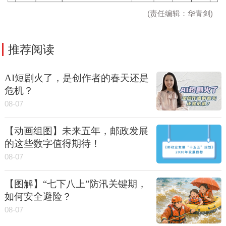
(责任编辑：华青剑)
推荐阅读
AI短剧火了，是创作者的春天还是
危机？
08-07
【动画组图】未来五年，邮政发展
的这些数字值得期待！
08-07
【图解】“七下八上”防汛关键期，
如何安全避险？
08-07