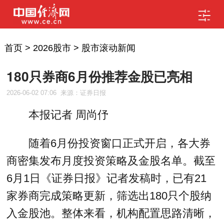
首页
>
2026股市
>
股市滚动新闻
180只券商6月份推荐金股已亮相
2026-06-02 07:06
来源：证券日报
本报记者 周尚伃
随着6月份投资窗口正式开启，各大券
商密集发布月度投资策略及金股名单。截至
6月1日《证券日报》记者发稿时，已有21
家券商完成策略更新，筛选出180只个股纳
入金股池。整体来看，机构配置思路清晰，